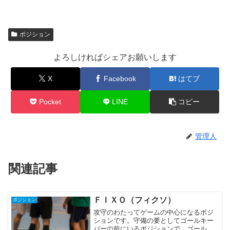
ポジション
よろしければシェアお願いします
X
Facebook
はてブ
Pocket
LINE
コピー
管理人
関連記事
ＦＩＸＯ（フィクソ）
ポジション
攻守のわたってゲームの中心になるポジ
ションです。守備の要としてゴールキー
パーの前にいるポジションで、ゴールキ