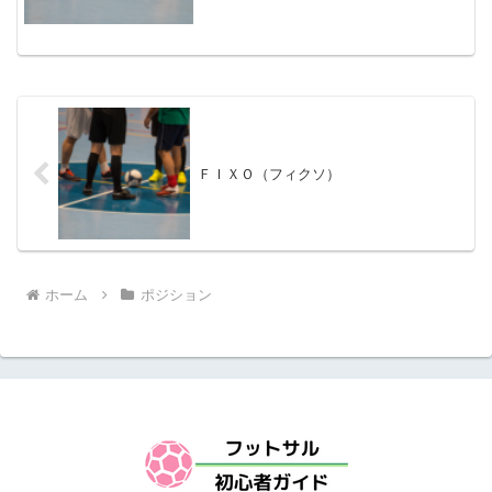
ＦＩＸＯ（フィクソ）
ホーム
ポジション