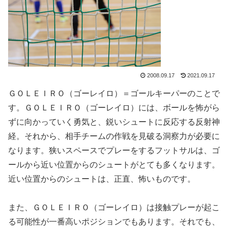
2008.09.17
2021.09.17
ＧＯＬＥＩＲＯ（ゴーレイロ）＝ゴールキーパーのことで
す。ＧＯＬＥＩＲＯ（ゴーレイロ）には、ボールを怖がら
ずに向かっていく勇気と、鋭いシュートに反応する反射神
経。それから、相手チームの作戦を見破る洞察力が必要に
なります。狭いスペースでプレーをするフットサルは、ゴ
ールから近い位置からのシュートがとても多くなります。
近い位置からのシュートは、正直、怖いものです。
また、ＧＯＬＥＩＲＯ（ゴーレイロ）は接触プレーが起こ
る可能性が一番高いポジションでもあります。それでも、