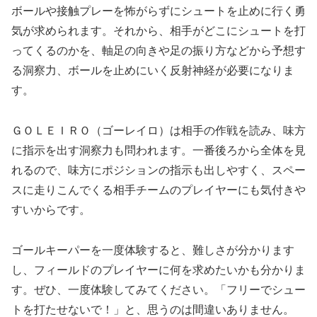
ボールや接触プレーを怖がらずにシュートを止めに行く勇
気が求められます。それから、相手がどこにシュートを打
ってくるのかを、軸足の向きや足の振り方などから予想す
る洞察力、ボールを止めにいく反射神経が必要になりま
す。
ＧＯＬＥＩＲＯ（ゴーレイロ）は相手の作戦を読み、味方
に指示を出す洞察力も問われます。一番後ろから全体を見
れるので、味方にポジションの指示も出しやすく、スペー
スに走りこんでくる相手チームのプレイヤーにも気付きや
すいからです。
ゴールキーパーを一度体験すると、難しさが分かります
し、フィールドのプレイヤーに何を求めたいかも分かりま
す。ぜひ、一度体験してみてください。「フリーでシュー
トを打たせないで！」と、思うのは間違いありません。