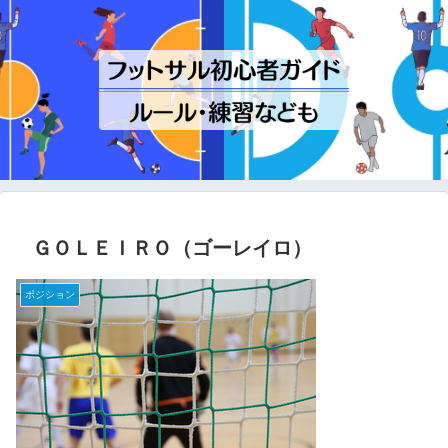
ＧＯＬＥＩＲＯ（ゴーレイロ）
ポジション