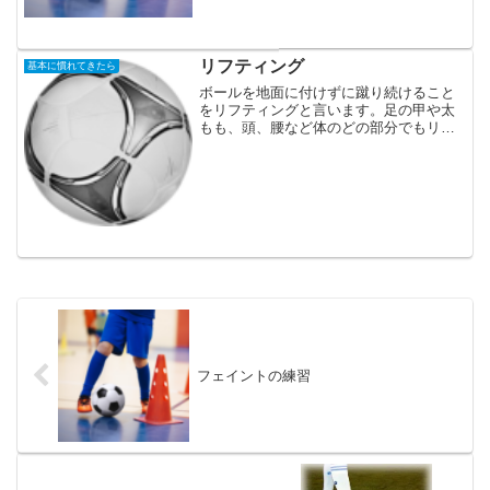
リフティング
基本に慣れてきたら
ボールを地面に付けずに蹴り続けること
をリフティングと言います。足の甲や太
もも、頭、腰など体のどの部分でもリフ
ティングをすることができます。このリ
フティングをすることによって、ボール
コントロールの技術が上達します。ボー
ルタッチが軟らかくなり、...
フェイントの練習