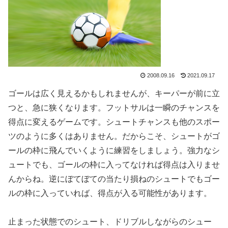
2008.09.16
2021.09.17
ゴールは広く見えるかもしれませんが、キーパーが前に立
つと、急に狭くなります。フットサルは一瞬のチャンスを
得点に変えるゲームです。シュートチャンスも他のスポー
ツのように多くはありません。だからこそ、シュートがゴ
ールの枠に飛んでいくように練習をしましょう。強力なシ
ュートでも、ゴールの枠に入ってなければ得点は入りませ
んからね。逆にぼてぼての当たり損ねのシュートでもゴー
ルの枠に入っていれば、得点が入る可能性があります。
止まった状態でのシュート、ドリブルしながらのシュー