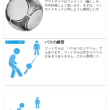
アウトサイドはフェイント（騙し）や、
方向転換によく使います。まずは、イン
サイドキックと同じように練習した方が
良いでしょう。ボールを置いて１歩下が
ります。そこから、ボールの横に軸足
（蹴らないほうの足）を踏み込みます。
蹴る方の足はつま先を内側（...
パスの練習
基本プレーの練習
フットサルは「パスをつなぐゲーム」で
もあります。フットサルは空きスペース
があまりありません。だから無理にドリ
ブルで突破しようとしても、相手に止め
られてしまいます。そのためパスをつな
ぐことがとても重要になるんですね。正
確なパスが出せるのと出せ...