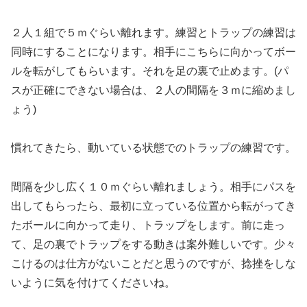
２人１組で５ｍぐらい離れます。練習とトラップの練習は
同時にすることになります。相手にこちらに向かってボー
ルを転がしてもらいます。それを足の裏で止めます。(パ
スが正確にできない場合は、２人の間隔を３ｍに縮めまし
ょう)
慣れてきたら、動いている状態でのトラップの練習です。
間隔を少し広く１０ｍぐらい離れましょう。相手にパスを
出してもらったら、最初に立っている位置から転がってき
たボールに向かって走り、トラップをします。前に走っ
て、足の裏でトラップをする動きは案外難しいです。少々
こけるのは仕方がないことだと思うのですが、捻挫をしな
いように気を付けてくださいね。